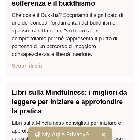
sofferenza e il buddhismo
Che cos’è il Dukkha? Scopriamo il significato di
uno dei concetti fondamentali del buddhismo,
spesso tradotto come “sofferenza”, e
comprendiamo perché rappresenta il punto di
partenza di un percorso di maggiore
consapevolezza e libertà interiore.
Scopri di più
Libri sulla Mindfulness: i migliori da
leggere per iniziare e approfondire
la pratica
Libri sulla Mindfulness consigliati per iniziare e
approfondire la pratica. Scopri recensioni,
My Agile Privacy®
✕
consigli di lettura e quale libro scegliere in base