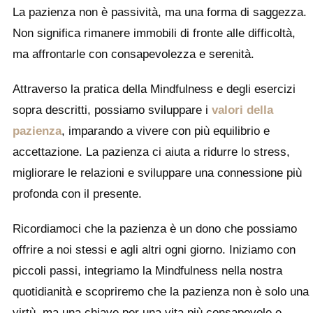
La pazienza non è passività, ma una forma di saggezza.
Non significa rimanere immobili di fronte alle difficoltà,
ma affrontarle con consapevolezza e serenità.
Attraverso la pratica della Mindfulness e degli esercizi
sopra descritti, possiamo sviluppare i
valori della
pazienza
, imparando a vivere con più equilibrio e
accettazione. La pazienza ci aiuta a ridurre lo stress,
migliorare le relazioni e sviluppare una connessione più
profonda con il presente.
Ricordiamoci che la pazienza è un dono che possiamo
offrire a noi stessi e agli altri ogni giorno. Iniziamo con
piccoli passi, integriamo la Mindfulness nella nostra
quotidianità e scopriremo che la pazienza non è solo una
virtù, ma una chiave per una vita più consapevole e