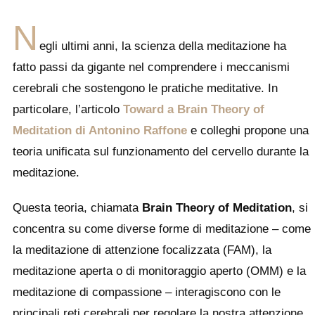
N
egli ultimi anni, la scienza della meditazione ha
fatto passi da gigante nel comprendere i meccanismi
cerebrali che sostengono le pratiche meditative. In
particolare, l’articolo
Toward a Brain Theory of
Meditation di Antonino Raffone
e colleghi propone una
teoria unificata sul funzionamento del cervello durante la
meditazione.
Questa teoria, chiamata
Brain Theory of Meditation
, si
concentra su come diverse forme di meditazione – come
la meditazione di attenzione focalizzata (FAM), la
meditazione aperta o di monitoraggio aperto (OMM) e la
meditazione di compassione – interagiscono con le
principali reti cerebrali per regolare la nostra attenzione,